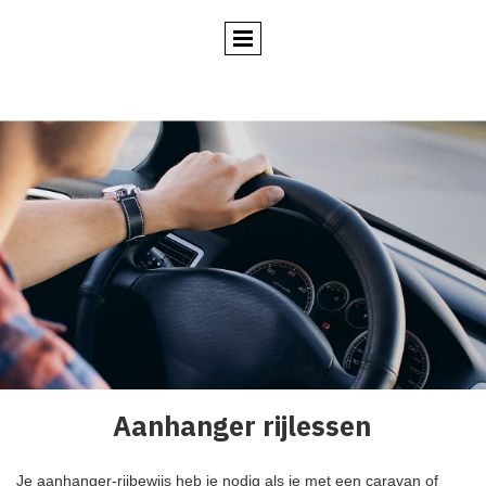
Aanhanger rijlessen
Je aanhanger-rijbewijs heb je nodig als je met een caravan of